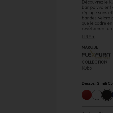
Découvrez le 
bar polyvalent 
réglage sans ef
bandes Velcro p
que le cadre en
revêtement en
LIRE +
MARQUE
COLLECTION
Kubo
Dessus :
Simili Cu