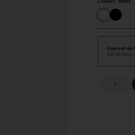
Couleur :
Blanc
Contrat de 
Sur 36 mois :