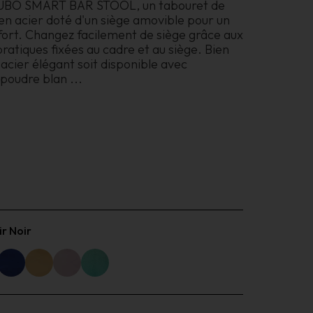
KUBO SMART BAR STOOL, un tabouret de
en acier doté d'un siège amovible pour un
fort. Changez facilement de siège grâce aux
ratiques fixées au cadre et au siège. Bien
 acier élégant soit disponible avec
 poudre blan
...
ir Noir