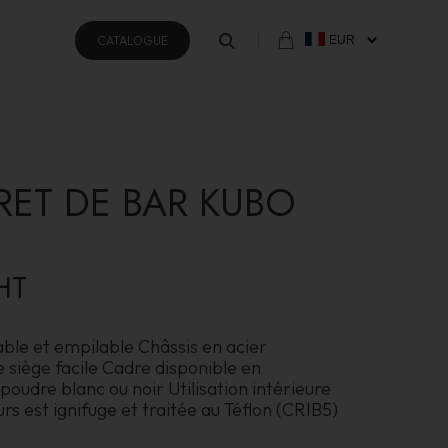
CATALOGUE
RET DE BAR KUBO
HT
ble et empilable Châssis en acier
siège facile Cadre disponible en
oudre blanc ou noir Utilisation intérieure
urs est ignifuge et traitée au Téflon (CRIB5)