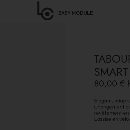
EASY
MODULE
TABOU
SMART
80,00 €
Élégant, adapta
Changement de 
revêtement en p
L'assise en velo