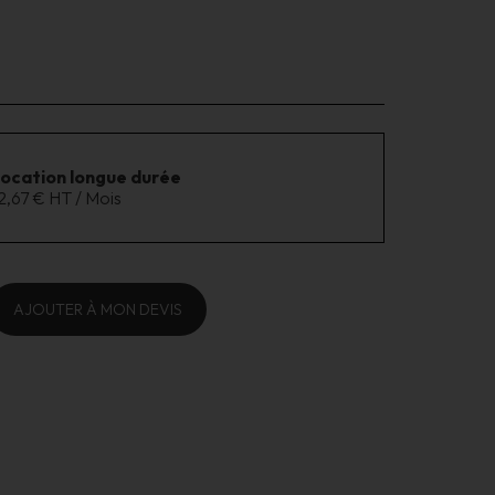
location longue durée
2,67 € HT / Mois
AJOUTER À MON DEVIS