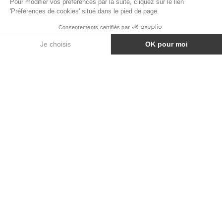
TABOURET DE BAR KUBO SMART
VOUS EN VOULEZ PLUS
TÉLÉCHARGER NOTRE
CATALOGUE