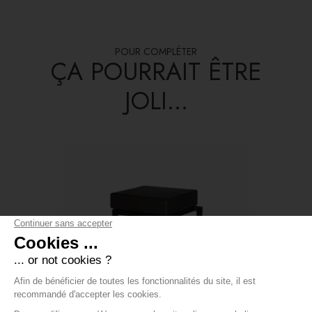
POUR COMPLÉTER
ÇA POURRAIT ÊTRE
JOLI...