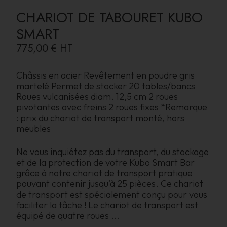
CHARIOT DE TABOURET KUBO
SMART
775,00 €
HT
Châssis en acier Revêtement en poudre gris
martelé Permet de stocker 20 tables/bancs
Roues vulcanisées diam. 12,5 cm 2 roues
pivotantes avec freins 2 roues fixes *Remarque
: prix du chariot de transport monté, hors
meubles
Ne vous inquiétez pas du transport, du stockage
et de la protection de votre Kubo Smart Bar
grâce à notre chariot de transport pratique
pouvant contenir jusqu'à 25 pièces. Ce chariot
de transport est spécialement conçu pour vous
faciliter la tâche ! Le chariot de transport est
équipé de quatre roues
...