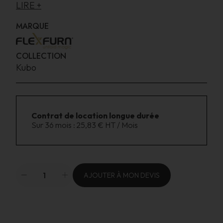
LIRE +
MARQUE
COLLECTION
Kubo
Contrat de location longue durée
Sur 36 mois :
25,83 € HT / Mois
AJOUTER À MON DEVIS