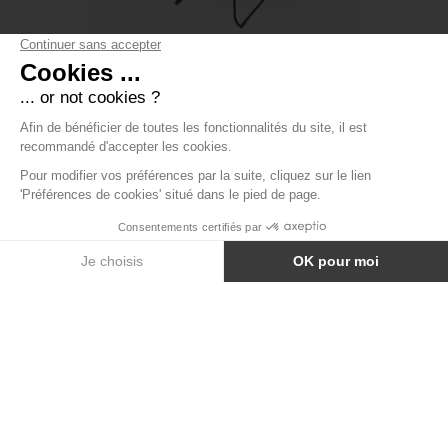
CHAISE EMPILABLE TEDDY