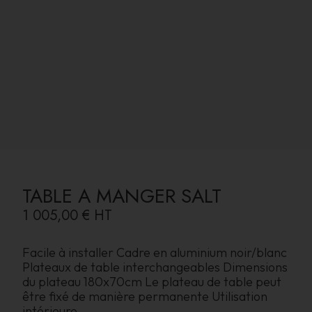
TABLE A MANGER SALT
1 005,00 €
HT
Facile à installer Cadre en aluminium noir/blanc
Plateaux de table interchangeables Dimensions
du plateau 180x70cm Le plateau de table peut
être fixé de manière permanente Utilisation
intérieure