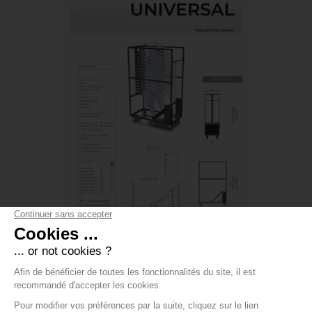
CHARIOT UNIVERSEL FLEXFURN