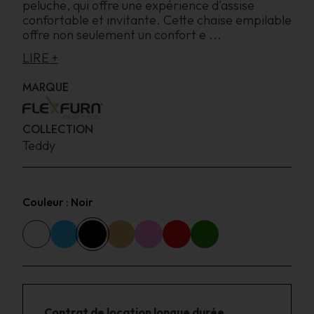
peluche, qui offre une expérience d'assise
confortable et invitante. Cette chaise empilable
offre non seulement un confort e
...
LIRE +
MARQUE
COLLECTION
Teddy
Couleur :
Noir
Contrat de location longue durée