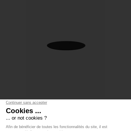
PLATEAUX EXTÉRIEUR Ø70CM