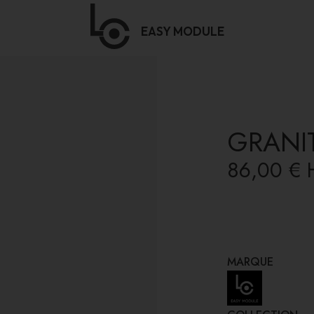
EASY
MODULE
GRANIT
86,00 €
MARQUE