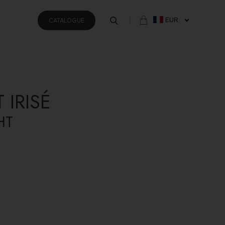
CATALOGUE
 IRISÉ
HT