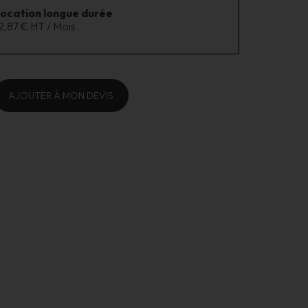
location longue durée
2,87 € HT / Mois
AJOUTER À MON DEVIS