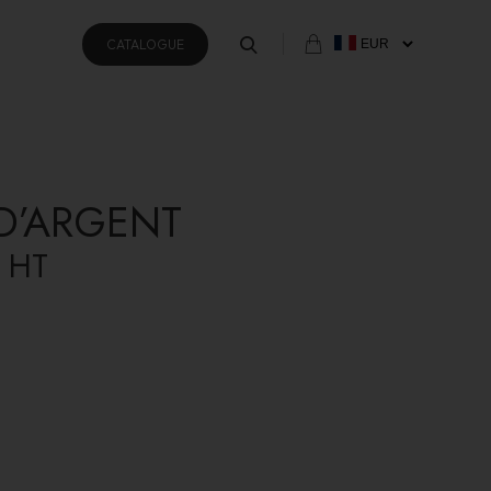
CATALOGUE
 D’ARGENT
HT