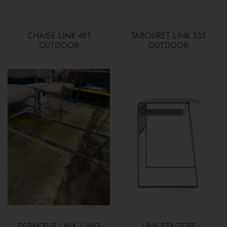
CHAISE LINK 481
TABOURET LINK 335
OUTDOOR
OUTDOOR
ESPACEUR LINK / WG
LINK ETAGERE