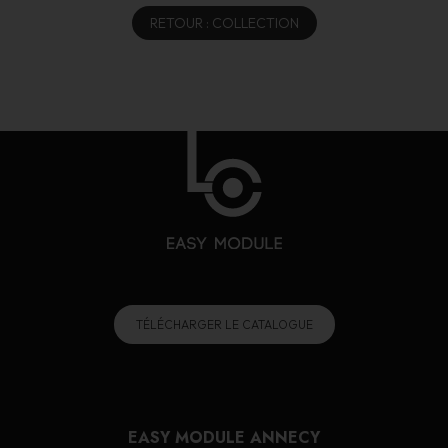
RETOUR : COLLECTION
TÉLÉCHARGER LE CATALOGUE
EASY MODULE ANNECY