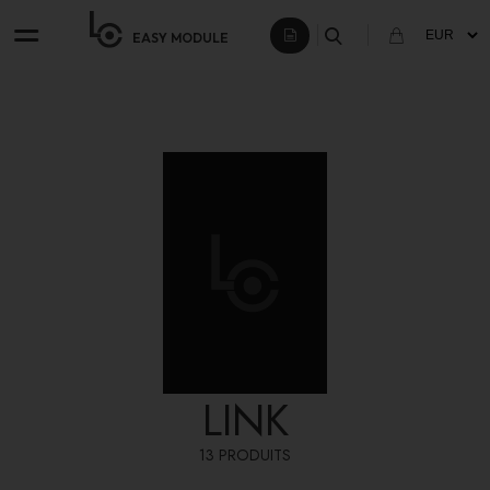
EASY
MODULE
LINK
13 PRODUITS