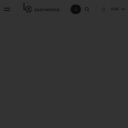
EASY
MODULE