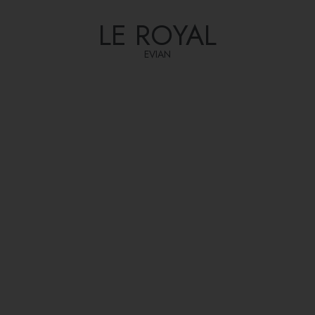
LE
ROYAL
EVIAN