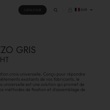
CATALOGUE
ZZO GRIS
HT
tion croix universelle. Conçu pour répondre
piètements existants de vos fabricants, le
x universelle est une solution qui promet de
os méthodes de fixation et d'assemblage de