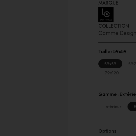
MARQUE
COLLECTION
Gamme Desig
Taille :
59x59
59x59
59
79x120
Gamme :
Extérie
Intérieur
E
Options