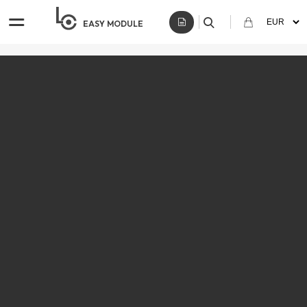
EASY
MODULE