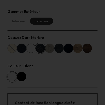
Gamme :
Extérieur
Intérieur
Extérieur
Dessus :
Dark Marbre
Couleur :
Blanc
Contrat de location longue durée