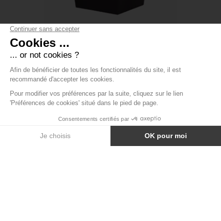
CANAPÉ AVEC DOSSIER CONIC