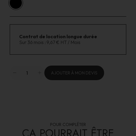
Contrat de location longue durée
Sur 36 mois :
9,67 € HT / Mois
AJOUTER À MON DEVIS
POUR COMPLÉTER
ÇA POURRAIT ÊTRE