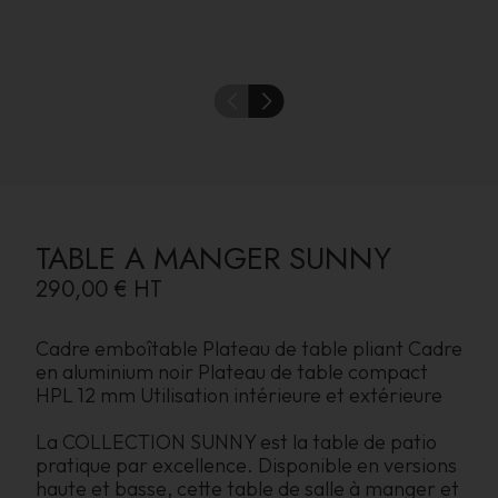
TABLE A MANGER SUNNY
290,00 €
HT
Cadre emboîtable Plateau de table pliant Cadre
en aluminium noir Plateau de table compact
HPL 12 mm Utilisation intérieure et extérieure
La COLLECTION SUNNY est la table de patio
pratique par excellence. Disponible en versions
haute et basse, cette table de salle à manger et