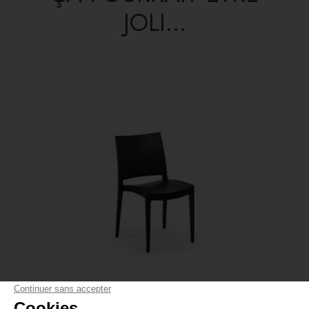
JOLI...