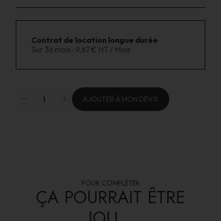
Contrat de location longue durée
Sur 36 mois :
9,67 € HT / Mois
AJOUTER À MON DEVIS
POUR COMPLÉTER
ÇA POURRAIT ÊTRE
JOLI...