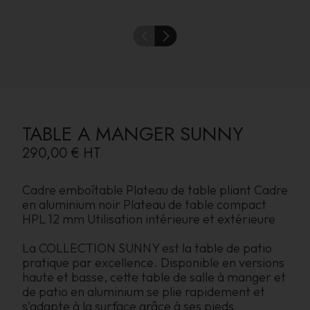
TABLE A MANGER SUNNY
290,00 €
HT
Cadre emboîtable Plateau de table pliant Cadre
en aluminium noir Plateau de table compact
HPL 12 mm Utilisation intérieure et extérieure
La COLLECTION SUNNY est la table de patio
pratique par excellence. Disponible en versions
haute et basse, cette table de salle à manger et
de patio en aluminium se plie rapidement et
s'adapte à la surface grâce à ses pieds