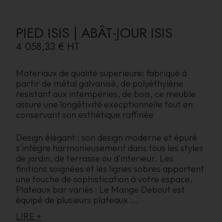
PIED ISIS | ABÂT-JOUR ISIS
4 058,33 €
HT
Materiaux de qualité superieure: fabriqué à
partir de métal galvanisé, de polyéthylène
resistant aux intempéries, de bois, ce meuble
assure une longétivité execptionnelle tout en
conservant son esthétique raffinée
Design élégant : son design moderne et épuré
s'intègre harmonieusement dans tous les styles
de jardin, de terrasse ou d'interieur. Les
finitions soignées et les lignes sobres apportent
une touche de sophistication à votre espace.
Plateaux bar variés : Le Mange Debout est
équipé de plusieurs plateaux
...
LIRE +