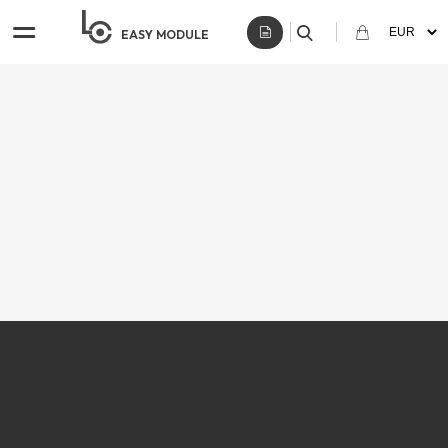
EASY
MODULE