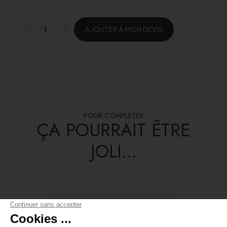
AJOUTER À MON DEVIS
POUR COMPLÉTER
ÇA POURRAIT ÊTRE
JOLI...