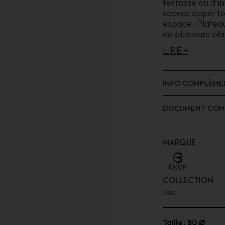
terrasse ou d'in
sobres apporten
espace. Platea
de plusieurs pl
LIRE +
INFO COMPLÉME
DOCUMENT COM
MARQUE
COLLECTION
Isis
Taille :
80 Ø