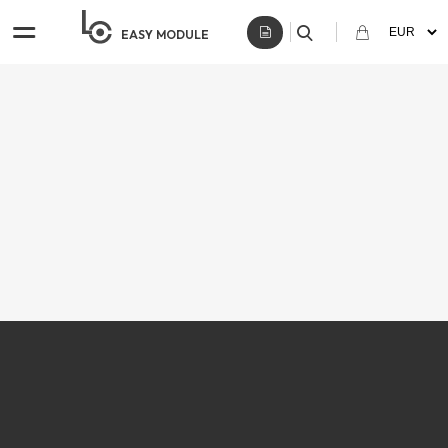
EASY
MODULE