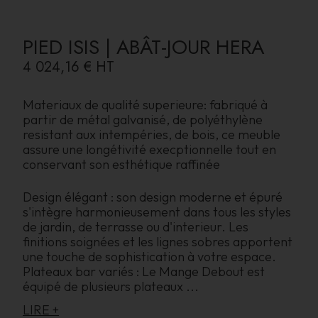
PIED ISIS | ABÂT-JOUR HERA
4 024,16 €
HT
Materiaux de qualité superieure: fabriqué à
partir de métal galvanisé, de polyéthylène
resistant aux intempéries, de bois, ce meuble
assure une longétivité execptionnelle tout en
conservant son esthétique raffinée
Design élégant : son design moderne et épuré
s'intègre harmonieusement dans tous les styles
de jardin, de terrasse ou d'interieur. Les
finitions soignées et les lignes sobres apportent
une touche de sophistication à votre espace.
Plateaux bar variés : Le Mange Debout est
équipé de plusieurs plateaux
...
LIRE +