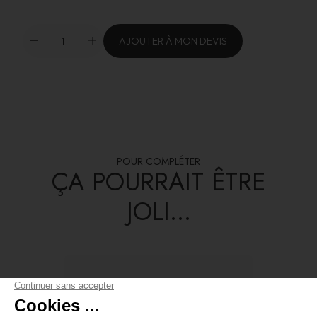
AJOUTER À MON DEVIS
POUR COMPLÉTER
ÇA POURRAIT ÊTRE
JOLI...