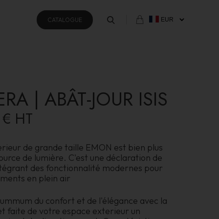
CATALOGUE
ERA | ABÂT-JOUR ISIS
 €
HT
rieur de grande taille EMON est bien plus
ource de lumière. C'est une déclaration de
intégrant des fonctionnalité modernes pour
ments en plein air
summum du confort et de l'élégance avec la
 faite de votre espace exterieur un