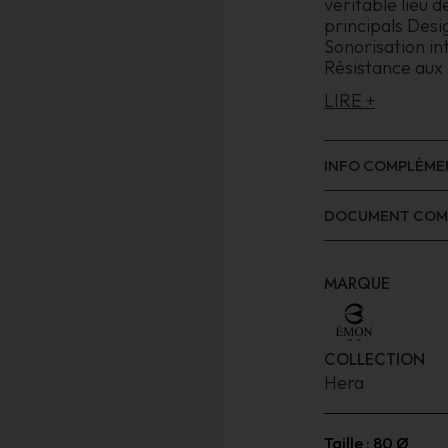
véritable lieu 
principals Desi
Sonorisation in
Résistance aux
LIRE +
INFO COMPLÉME
DOCUMENT COM
MARQUE
COLLECTION
Hera
Taille :
80 Ø