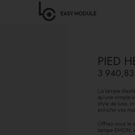
EASY
MODULE
PIED H
3 940,83
La lampe d'exte
qu'une simple s
style de luxe, 
enrichir vos mo
Offrez-vous le 
lampe EMON, et