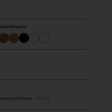
Ø
arbre Marquina
ome sur batterie
890,00 €