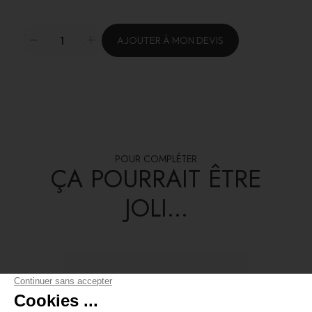
AJOUTER À MON DEVIS
POUR COMPLÉTER
ÇA POURRAIT ÊTRE
JOLI...