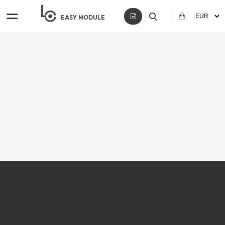
EASY
MODULE