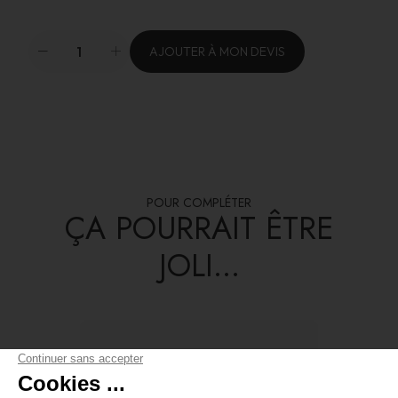
AJOUTER À MON DEVIS
POUR COMPLÉTER
ÇA POURRAIT ÊTRE
JOLI...