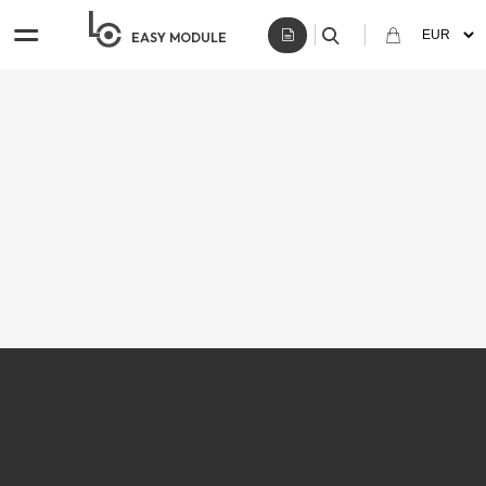
EASY
MODULE