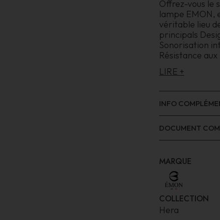
Offrez-vous le 
lampe EMON, et
véritable lieu 
principals Desi
Sonorisation in
Résistance aux
LIRE +
INFO COMPLÉME
DOCUMENT COM
MARQUE
COLLECTION
Hera