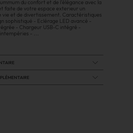
summum du confort et de l'élégance avec la
 faite de votre espace exterieur un
de vie et de divertissement. Caractéristiques
gn sophistiqué - Eclérage LED avancé -
tégrée - Chargeur USB-C intégré -
 intempéries -
...
NTAIRE
PLÉMENTAIRE