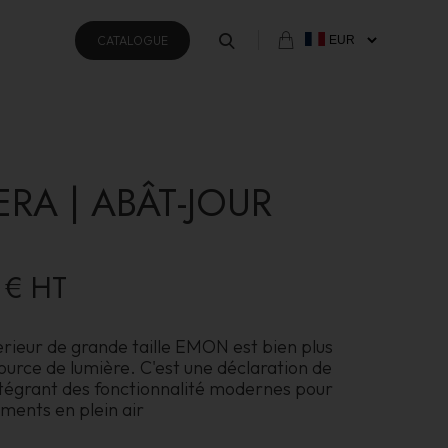
CATALOGUE
ERA | ABÂT-JOUR
 €
HT
rieur de grande taille EMON est bien plus
ource de lumière. C'est une déclaration de
intégrant des fonctionnalité modernes pour
ments en plein air