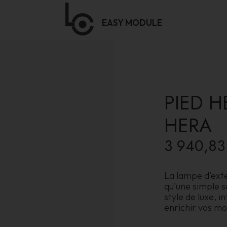
EASY
MODULE
PIED H
HERA
3 940,83
La lampe d'exte
qu'une simple s
style de luxe, 
enrichir vos mo