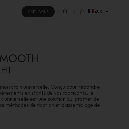
CATALOGUE
SMOOTH
HT
tion croix universelle. Conçu pour répondre
piètements existants de vos fabricants, le
x universelle est une solution qui promet de
os méthodes de fixation et d'assemblage de