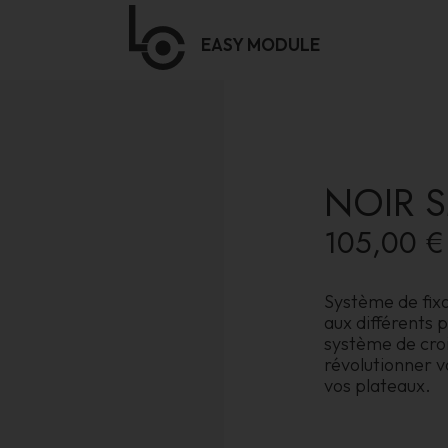
EASY
MODULE
NOIR 
105,00 €
Système de fixa
aux différents 
système de croi
révolutionner v
vos plateaux.