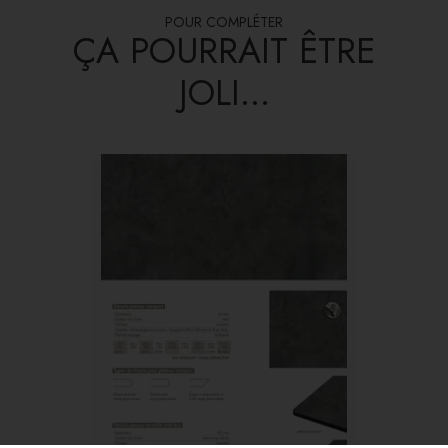
POUR COMPLÉTER
ÇA POURRAIT ÊTRE
JOLI...