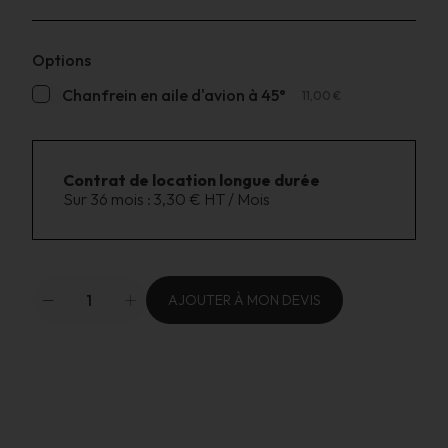
Options
Chanfrein en aile d'avion à 45°
11,00 €
Contrat de location longue durée
Sur 36 mois :
3,30 € HT / Mois
AJOUTER À MON DEVIS