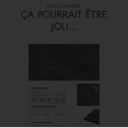
POUR COMPLÉTER
ÇA POURRAIT ÊTRE
JOLI...