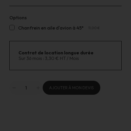
Options
Chanfrein en aile d'avion à 45°
11,00 €
Contrat de location longue durée
Sur 36 mois :
3,30 € HT / Mois
AJOUTER À MON DEVIS