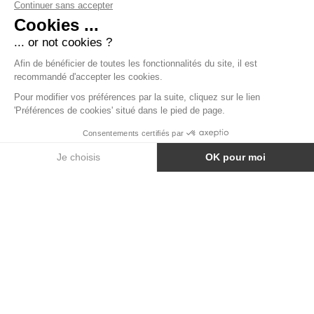
FILON D’OR