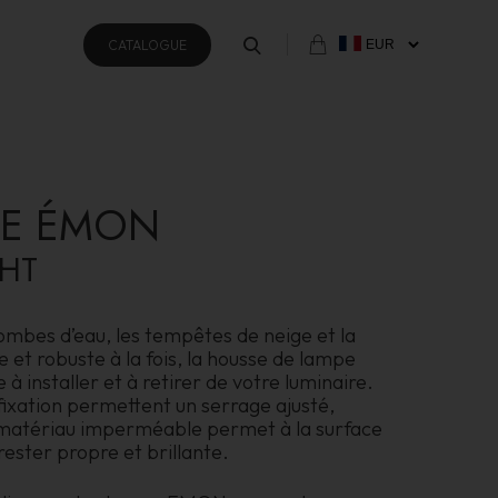
CATALOGUE
E ÉMON
HT
rombes d’eau, les tempêtes de neige et la
e et robuste à la fois, la housse de lampe
à installer et à retirer de votre luminaire.
fixation permettent un serrage ajusté,
 matériau imperméable permet à la surface
rester propre et brillante.