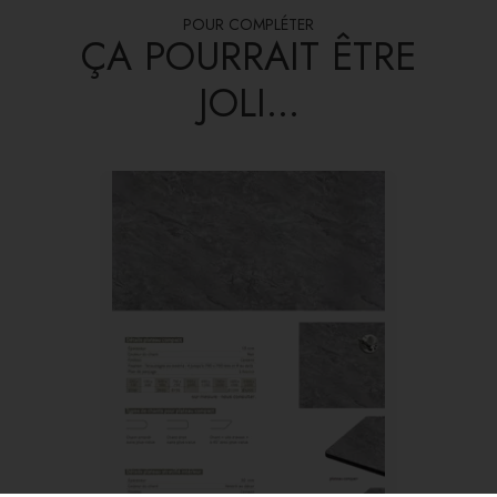
POUR COMPLÉTER
ÇA POURRAIT ÊTRE
JOLI...