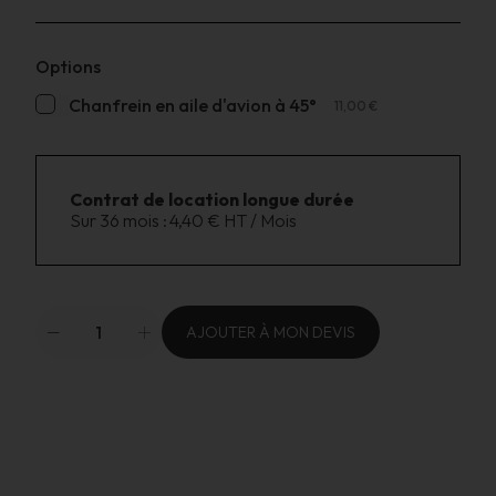
Options
Chanfrein en aile d'avion à 45°
11,00 €
Contrat de location longue durée
Sur 36 mois :
4,40 € HT / Mois
AJOUTER À MON DEVIS