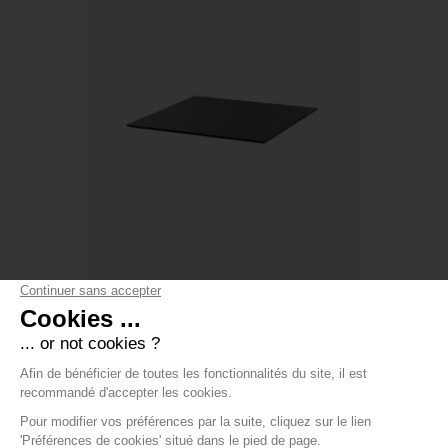
PLATEAUX EXTÉRIEUR 70X70CM