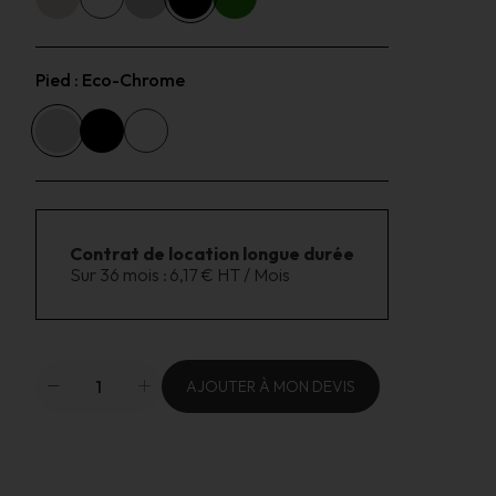
Pied :
Eco-Chrome
Contrat de location longue durée
Sur 36 mois :
6,17 € HT / Mois
AJOUTER À MON DEVIS