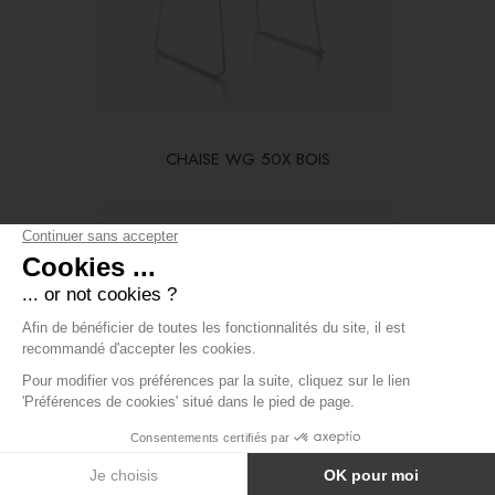
CHAISE WG 50X BOIS