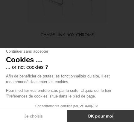
CHAISE LINK 60X CHROME