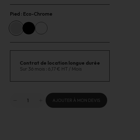
Pied :
Eco-Chrome
Contrat de location longue durée
Sur 36 mois :
6,17 € HT / Mois
AJOUTER À MON DEVIS