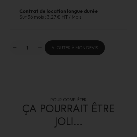
Contrat de location longue durée
Sur 36 mois :
3,27 € HT / Mois
AJOUTER À MON DEVIS
POUR COMPLÉTER
ÇA POURRAIT ÊTRE
JOLI...