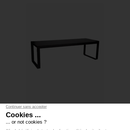
TABLE À MANGER FLOW