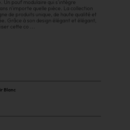
e. Un pouf modulaire qui s'intègre
ns n'importe quelle pièce. La collection
gne de produits unique, de haute qualité et
e. Grâce à son design élégant et élégant,
liser cette co
...
ir Blanc