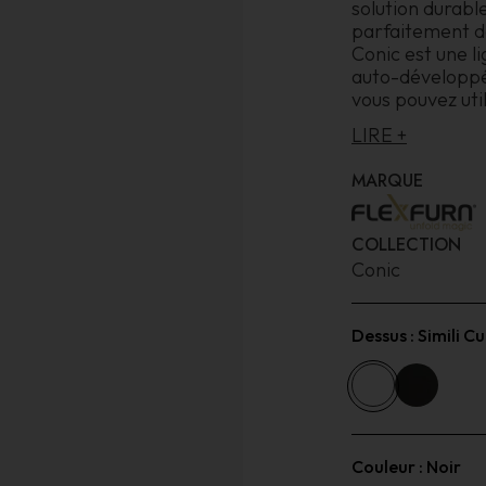
solution durabl
parfaitement da
Conic est une li
auto-développé
vous pouvez uti
LIRE +
MARQUE
COLLECTION
Conic
Dessus :
Simili Cu
Couleur :
Noir