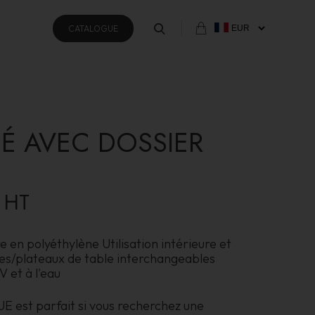
CATALOGUE
É AVEC DOSSIER
HT
 en polyéthylène Utilisation intérieure et
ges/plateaux de table interchangeables
V et à l'eau
est parfait si vous recherchez une