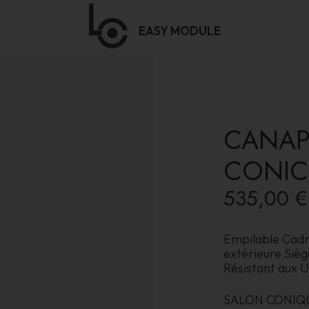
EASY
MODULE
CANAP
CONIC
535,00 €
Empilable Cadre
extérieure Siè
Résistant aux U
SALON CONIQUE 