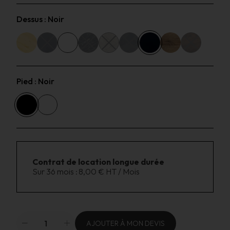
Dessus :
Noir
Pied :
Noir
Contrat de location longue durée
Sur 36 mois :
8,00 € HT / Mois
AJOUTER À MON DEVIS