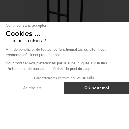
TABOURET DE BAR KUBO SMART