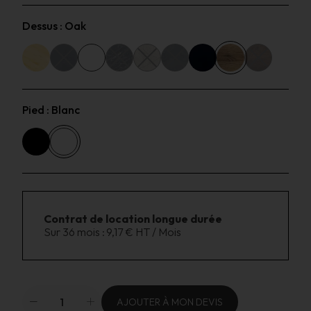
Dessus :
Oak
Pied :
Blanc
Contrat de location longue durée
Sur 36 mois :
9,17 € HT / Mois
AJOUTER À MON DEVIS