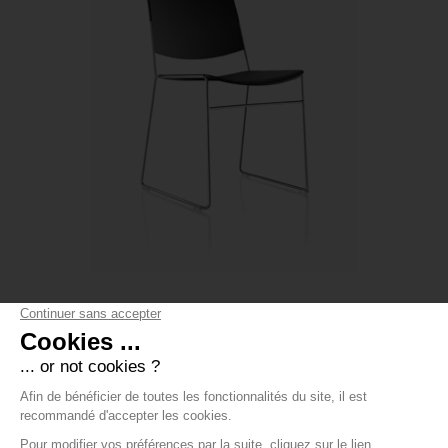
CHAISE LINK 60X CHROME