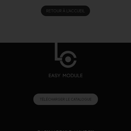
RETOUR À L'ACCUEIL
TÉLÉCHARGER LE CATALOGUE